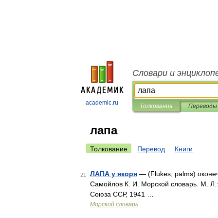
Словари и энциклоп
academic.ru
Толкования
Переводы
лапа
Толкование
Перевод
Книги
ЛАПА у якоря
— (Flukes, palms) оконе
21
Самойлов К. И. Морской словарь. М. Л
Союза ССР, 1941 …
Морской словарь