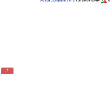
Экспорт словарей на сайты
, сделанные на PHP,
Jo
3